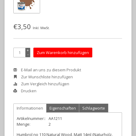
€3,50
Inkl. MwSt.
+
Zum Warenkorb hinzufügen
-
E-Mail an uns zu diesem Produkt
Zur Wunschliste hinzufügen
Zum Vergleich hinzufügen
Drucken
Informationen
Eigenschaften
Schlagworte
Artikelnummer::
AA1211
Menge:
2
Humbrol no 110 Natural Wood, Matt 14ml (Naturholz.