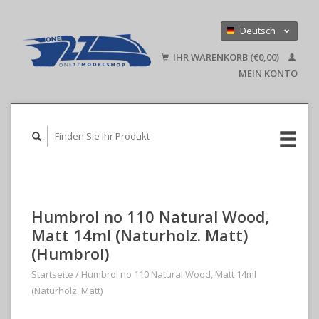
Deutsch
Nederlands
IHR WARENKORB (€0,00)
English
MEIN KONTO
Humbrol no 110 Natural Wood,
Matt 14ml (Naturholz. Matt)
(Humbrol)
Startseite
/
Humbrol no 110 Natural Wood, Matt 14ml
(Naturholz. Matt)