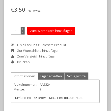
€3,50
Inkl. MwSt.
+
Zum Warenkorb hinzufügen
-
E-Mail an uns zu diesem Produkt
Zur Wunschliste hinzufügen
Zum Vergleich hinzufügen
Drucken
Informationen
Eigenschaften
Schlagworte
Artikelnummer::
AA6224
Menge:
2
Humbrol no 186 Brown, Matt 14ml (Braun, Matt)