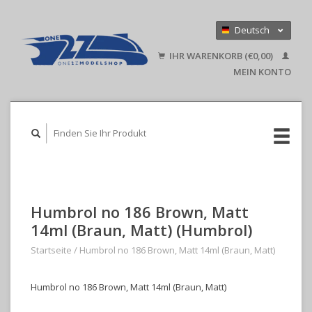
Deutsch
Nederlands
IHR WARENKORB (€0,00)
English
MEIN KONTO
Humbrol no 186 Brown, Matt
14ml (Braun, Matt) (Humbrol)
Startseite
/
Humbrol no 186 Brown, Matt 14ml (Braun, Matt)
Humbrol no 186 Brown, Matt 14ml (Braun, Matt)