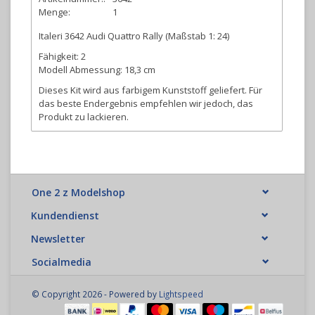
Menge:
1
Italeri 3642 Audi Quattro Rally (Maßstab 1: 24)
Fähigkeit: 2
Modell Abmessung: 18,3 cm
Dieses Kit wird aus farbigem Kunststoff geliefert. Für
das beste Endergebnis empfehlen wir jedoch, das
Produkt zu lackieren.
One 2 z Modelshop
Kundendienst
Newsletter
Socialmedia
© Copyright 2026 - Powered by
Lightspeed