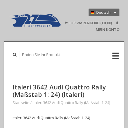
Deutsch
Nederlands
IHR WARENKORB (€0,00)
English
MEIN KONTO
Italeri 3642 Audi Quattro Rally
(Maßstab 1: 24) (Italeri)
Startseite
/
Italeri 3642 Audi Quattro Rally (Maßstab 1: 24)
Italeri 3642 Audi Quattro Rally (Maßstab 1: 24)