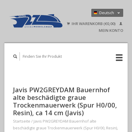
Deutsch
Nederlands
IHR WARENKORB (€0,00)
English
MEIN KONTO
Javis PW2GREYDAM Bauernhof
alte beschädigte graue
Trockenmauerwerk (Spur H0/00,
Resin), ca 14 cm (Javis)
Startseite
/
Javis PW2GREYDAM Bauernhof alte
beschädigte graue Trockenmauerwerk (Spur H0/00, Resin),