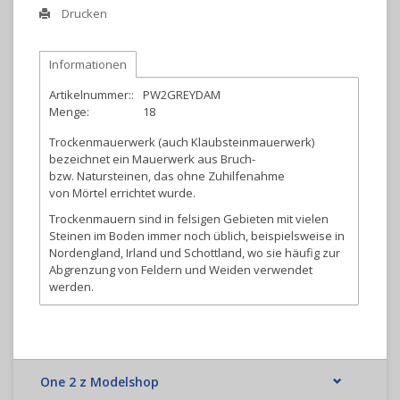
Drucken
Informationen
Artikelnummer::
PW2GREYDAM
Menge:
18
Trockenmauerwerk (auch Klaubsteinmauerwerk)
bezeichnet ein Mauerwerk aus Bruch-
bzw. Natursteinen, das ohne Zuhilfenahme
von Mörtel errichtet wurde.
Trockenmauern sind in felsigen Gebieten mit vielen
Steinen im Boden immer noch üblich, beispielsweise in
Nordengland, Irland und Schottland, wo sie häufig zur
Abgrenzung von Feldern und Weiden verwendet
werden.
One 2 z Modelshop