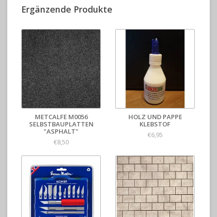
Ergänzende Produkte
METCALFE M0056
HOLZ UND PAPPE
SELBSTBAUPLATTEN
KLEBSTOF
"ASPHALT"
€6,95
€8,50