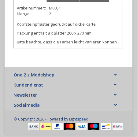
Artikelnummer::
M0051
Menge:
2
Kopfsteinpflaster gedruckt auf dicke Karte.
Packung enthält 8 x Blätter 200 x 270 mm.
Bitte beachte, dass die Farben leicht variieren können.
One 2 z Modelshop
Kundendienst
Newsletter
Socialmedia
© Copyright 2026 - Powered by
Lightspeed