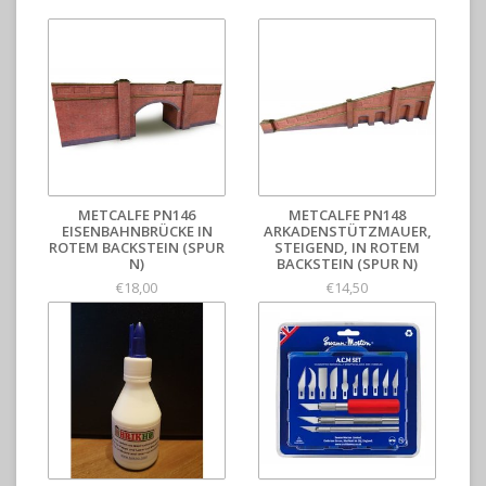
METCALFE PN146
METCALFE PN148
EISENBAHNBRÜCKE IN
ARKADENSTÜTZMAUER,
ROTEM BACKSTEIN (SPUR
STEIGEND, IN ROTEM
N)
BACKSTEIN (SPUR N)
€18,00
€14,50