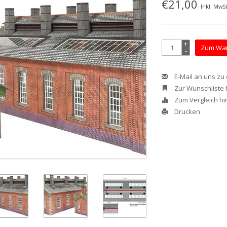
€21,00
Inkl. MwSt
+
Zum War
-
E-Mail an uns zu
Zur Wunschliste
Zum Vergleich h
Drucken