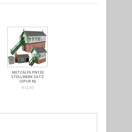
METCALFE PN133
STELLWERK SATZ
(SPUR N)
€12,50