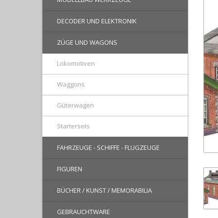
DECODER UND ELEKTRONIK
ZÜGE UND WAGONS
Lokomotiven
Waggons
Güterwagen
Startersets
FAHRZEUGE - SCHIFFE - FLUGZEUGE
FIGUREN
BÜCHER / KUNST / MEMORABILIA
GEBRAUCHTWARE