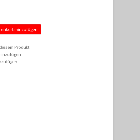
.
enkorb hinzufügen
 diesem Produkt
 hinzufügen
inzufügen