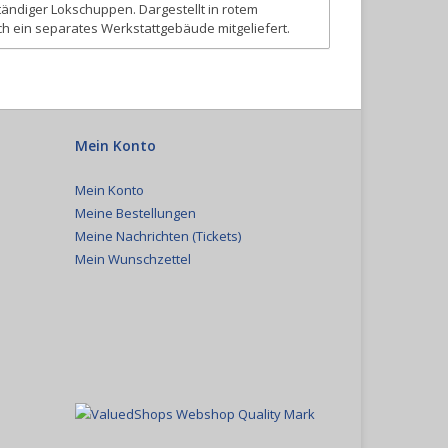
tändiger Lokschuppen. Dargestellt in rotem
ch ein separates Werkstattgebäude mitgeliefert.
Mein Konto
Mein Konto
Meine Bestellungen
Meine Nachrichten (Tickets)
Mein Wunschzettel