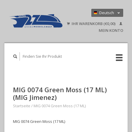
Deutsch
Nederlands
IHR WARENKORB (€0,00)
English
MEIN KONTO
MIG 0074 Green Moss (17 ML)
(MIG Jimenez)
Startseite
/
MIG 0074 Green Moss (17 ML)
MIG 0074 Green Moss (17 ML)