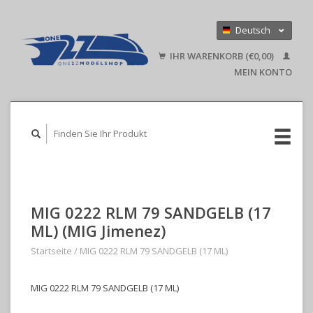
Deutsch
Nederlands
IHR WARENKORB (€0,00)
English
MEIN KONTO
MIG 0222 RLM 79 SANDGELB (17
ML) (MIG Jimenez)
Startseite
/
MIG 0222 RLM 79 SANDGELB (17 ML)
MIG 0222 RLM 79 SANDGELB (17 ML)