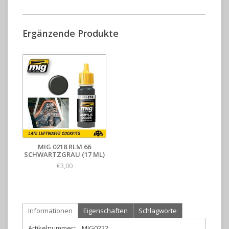
Ergänzende Produkte
MIG 0218 RLM 66
SCHWARTZGRAU (17 ML)
€3,00
Informationen
Eigenschaften
Schlagworte
Artikelnummer::
MIG0222