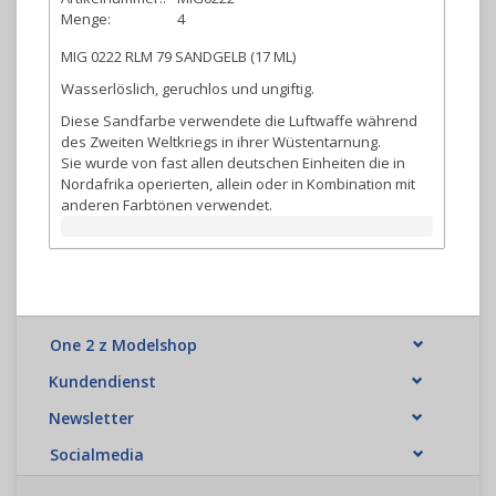
Menge:
4
MIG 0222 RLM 79 SANDGELB (17 ML)
Wasserlöslich, geruchlos und ungiftig.
Diese Sandfarbe verwendete die Luftwaffe während
des Zweiten Weltkriegs in ihrer Wüstentarnung.
Sie wurde von fast allen deutschen Einheiten die in
Nordafrika operierten, allein oder in Kombination mit
anderen Farbtönen verwendet.
One 2 z Modelshop
Kundendienst
Newsletter
Socialmedia