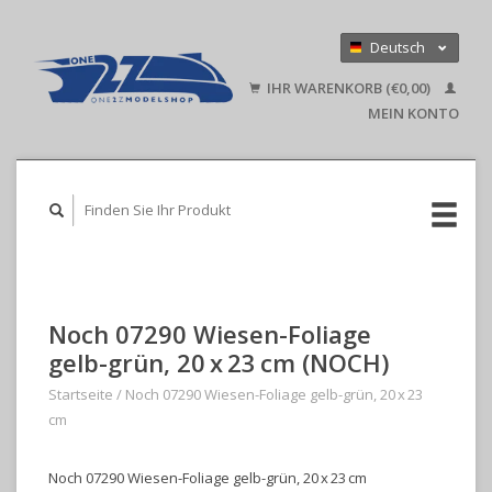
Deutsch
Nederlands
IHR WARENKORB (€0,00)
English
MEIN KONTO
Noch 07290 Wiesen-Foliage
gelb-grün, 20 x 23 cm (NOCH)
Startseite
/
Noch 07290 Wiesen-Foliage gelb-grün, 20 x 23
cm
Noch 07290 Wiesen-Foliage gelb-grün, 20 x 23 cm