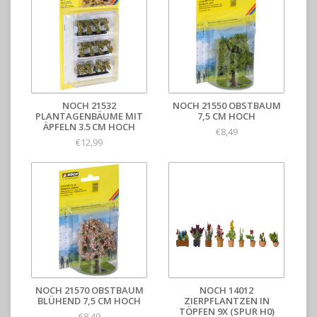
NOCH 21532
NOCH 21550 OBSTBAUM
PLANTAGENBÄUME MIT
7,5 CM HOCH
ÄPFELN 3.5 CM HOCH
€8,49
€12,99
NOCH 21570 OBSTBAUM
NOCH 14012
BLÜHEND 7,5 CM HOCH
ZIERPFLANTZEN IN
TÖPFEN 9X (SPUR H0)
€8,49