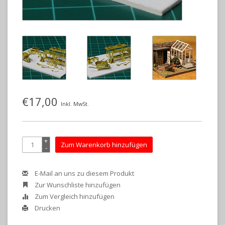
€17,00
Inkl. MwSt.
+
Zum Warenkorb hinzufügen
-
E-Mail an uns zu diesem Produkt
Zur Wunschliste hinzufügen
Zum Vergleich hinzufügen
Drucken