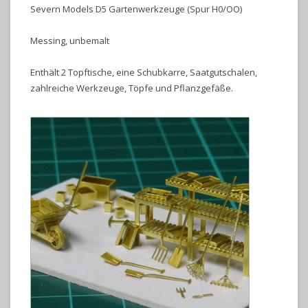
Severn Models D5 Gartenwerkzeuge (Spur H0/OO)
Messing, unbemalt
Enthält 2 Topftische, eine Schubkarre, Saatgutschalen,
zahlreiche Werkzeuge, Töpfe und Pflanzgefäße.