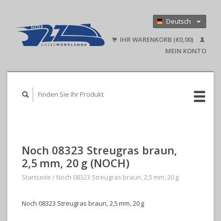
Deutsch
Nederlands
IHR WARENKORB (€0,00)
English
MEIN KONTO
Noch 08323 Streugras braun,
2,5 mm, 20 g (NOCH)
Startseite
/
Noch 08323 Streugras braun, 2,5 mm, 20 g
Noch 08323 Streugras braun, 2,5 mm, 20 g