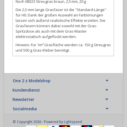
Noch 08323 Streugras braun, 2,5 mm, 20 g
Die 2,5 mm lange Grasfaser ist die "Standard-Länge"
für H0. Dank der großen Auswahl an Farbtönungen
lassen sich äußerst realistische Effekte erzielen. Die
Grasfasern können dabei sowohl mit der Gras-
Spritzdose als auch mit dem Gras-Master
elektrostatisch aufgeflockt werden.
Hinweis: Für 1m² Grasfläche werden ca. 150 g Streugras
und 500 g Gras-Kleber benötigt.
One 2 z Modelshop
Kundendienst
Newsletter
Socialmedia
© Copyright 2026 - Powered by
Lightspeed