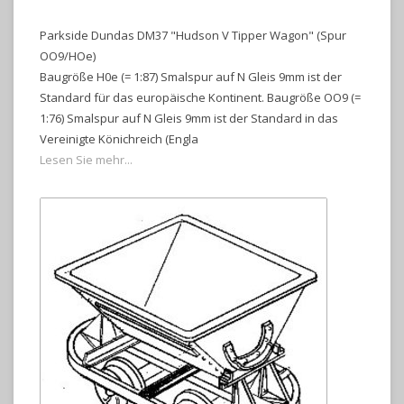
Parkside Dundas DM37 "Hudson V Tipper Wagon" (Spur
OO9/HOe)
Baugröße H0e (= 1:87) Smalspur auf N Gleis 9mm ist der
Standard für das europäische Kontinent. Baugröße OO9 (=
1:76) Smalspur auf N Gleis 9mm ist der Standard in das
Vereinigte Könichreich (Engla
Lesen Sie mehr...