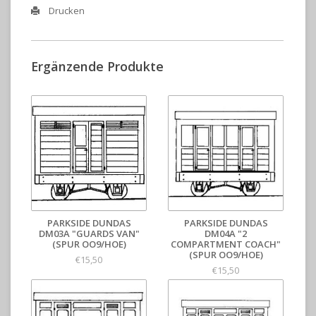
Drucken
Ergänzende Produkte
PARKSIDE DUNDAS
PARKSIDE DUNDAS
DM03A "GUARDS VAN"
DM04A "2
(SPUR OO9/HOE)
COMPARTMENT COACH"
(SPUR OO9/HOE)
€15,50
€15,50