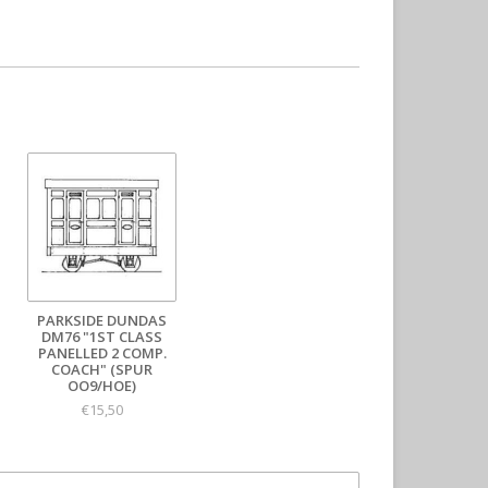
PARKSIDE DUNDAS
DM76 "1ST CLASS
PANELLED 2 COMP.
COACH" (SPUR
OO9/HOE)
€15,50