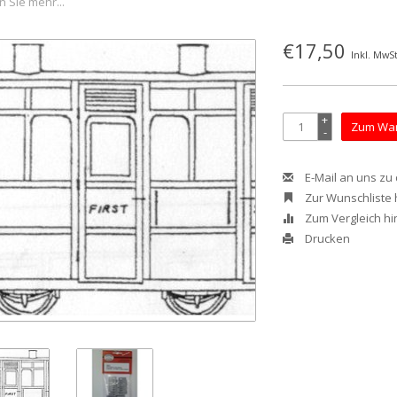
n Sie mehr...
€17,50
Inkl. MwSt
+
Zum War
-
E-Mail an uns zu
Zur Wunschliste
Zum Vergleich h
Drucken