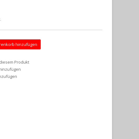
.
enkorb hinzufügen
 diesem Produkt
 hinzufügen
inzufügen