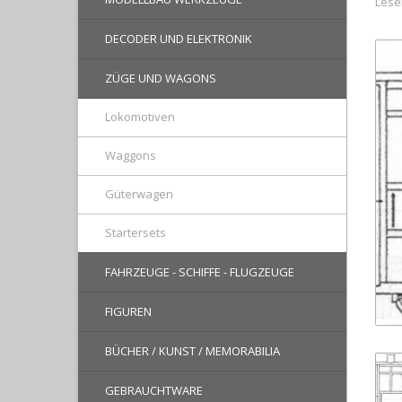
Lese
DECODER UND ELEKTRONIK
ZÜGE UND WAGONS
Lokomotiven
Waggons
Güterwagen
Startersets
FAHRZEUGE - SCHIFFE - FLUGZEUGE
FIGUREN
BÜCHER / KUNST / MEMORABILIA
GEBRAUCHTWARE