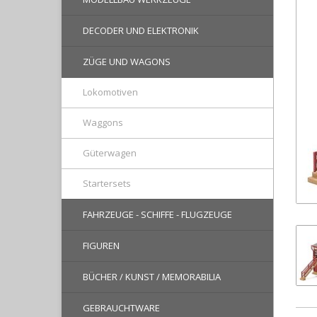
DECODER UND ELEKTRONIK
ZÜGE UND WAGONS
Lokomotiven
Waggons
Güterwagen
Startersets
FAHRZEUGE - SCHIFFE - FLUGZEUGE
FIGUREN
BÜCHER / KUNST / MEMORABILIA
GEBRAUCHTWARE