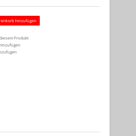
enkorb hinzufügen
 diesem Produkt
 hinzufügen
inzufügen