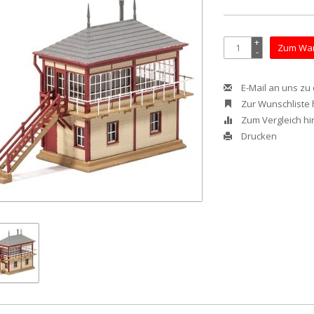
+
Zum War
-
E-Mail an uns zu
Zur Wunschliste
Zum Vergleich h
Drucken