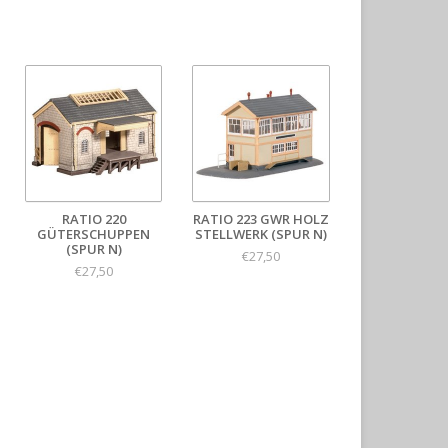
RATIO 220
RATIO 223 GWR HOLZ
GÜTERSCHUPPEN
STELLWERK (SPUR N)
(SPUR N)
€27,50
€27,50