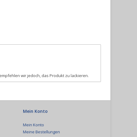
 empfehlen wir jedoch, das Produkt zu lackieren.
Mein Konto
Mein Konto
Meine Bestellungen