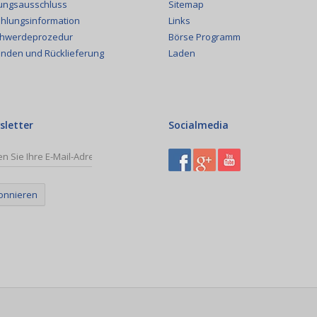
Sitemap
ungsausschluss
Links
hlungsinformation
Börse Programm
hwerdeprozedur
Laden
nden und Rücklieferung
sletter
Socialmedia
onnieren