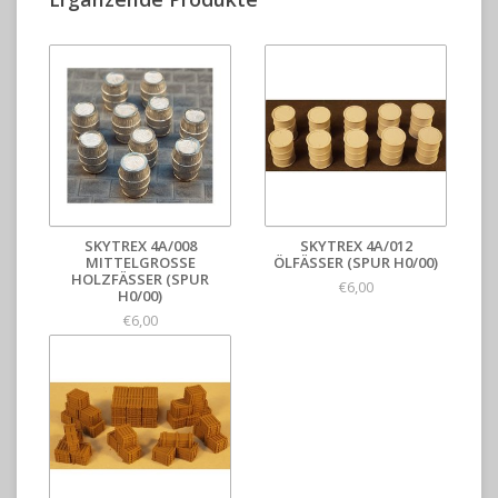
SKYTREX 4A/008
SKYTREX 4A/012
MITTELGROSSE H
ÖLFÄSSER (SPUR H0/00)
OLZFÄSSER (SPUR H
€6,00
0/00)
€6,00