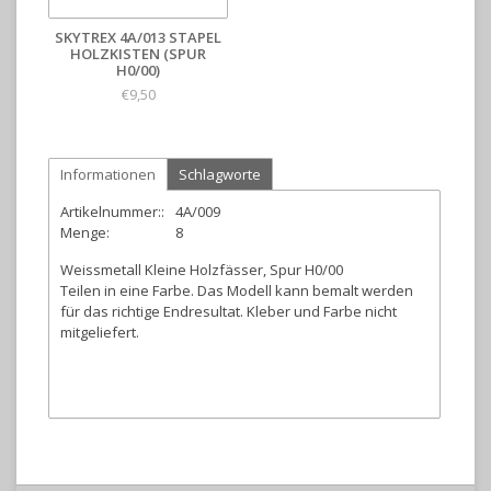
SKYTREX 4A/013 STAPEL
HOLZKISTEN (SPUR
H0/00)
€9,50
Informationen
Schlagworte
Artikelnummer::
4A/009
Menge:
8
Weissmetall Kleine Holzfässer, Spur H0/00
Teilen in eine Farbe. Das Modell kann bemalt werden
für das richtige Endresultat. Kleber und Farbe nicht
mitgeliefert.