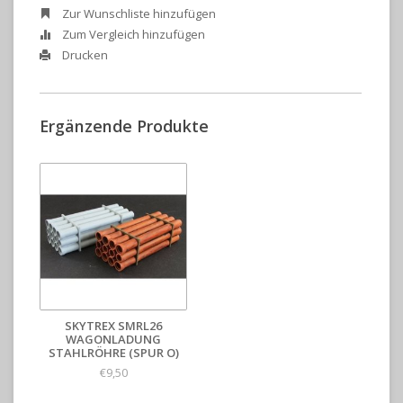
Zur Wunschliste hinzufügen
Zum Vergleich hinzufügen
Drucken
Ergänzende Produkte
SKYTREX SMRL26
WAGONLADUNG
STAHLRÖHRE (SPUR O)
€9,50