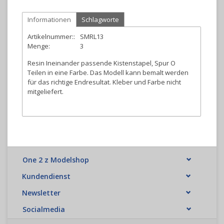
Informationen
Schlagworte
Artikelnummer::
SMRL13
Menge:
3
Resin Ineinander passende Kistenstapel, Spur O
Teilen in eine Farbe. Das Modell kann bemalt werden
für das richtige Endresultat. Kleber und Farbe nicht
mitgeliefert.
One 2 z Modelshop
Kundendienst
Newsletter
Socialmedia