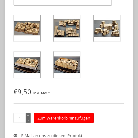
€9,50
Inkl. MwSt.
+
Zum Warenkorb hinzufügen
-
E-Mail an uns zu diesem Produkt