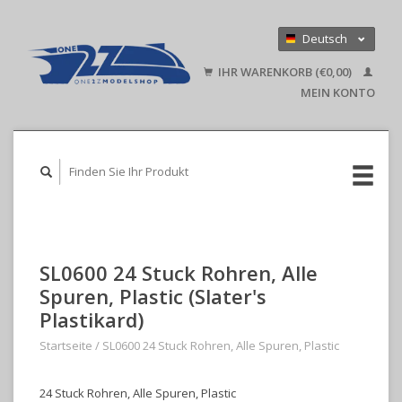
Deutsch
Nederlands
IHR WARENKORB (€0,00)
English
MEIN KONTO
SL0600 24 Stuck Rohren, Alle
Spuren, Plastic (Slater's
Plastikard)
Startseite
/
SL0600 24 Stuck Rohren, Alle Spuren, Plastic
24 Stuck Rohren, Alle Spuren, Plastic