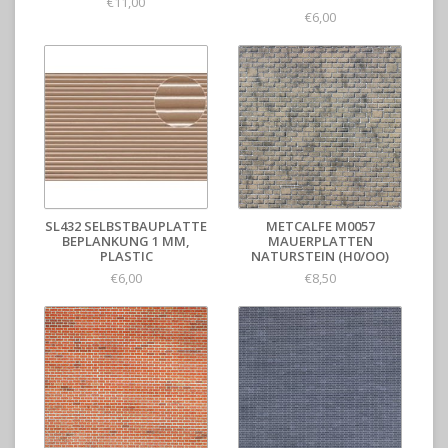
€11,00
€6,00
SL432 SELBSTBAUPLATTE
METCALFE M0057
BEPLANKUNG 1 MM,
MAUERPLATTEN
PLASTIC
NATURSTEIN (H0/OO)
€6,00
€8,50