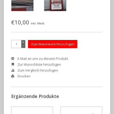
€10,00
Inkl. MwSt.
+
Zum Warenkorb hinzufügen
-
E-Mail an uns zu diesem Produkt
Zur Wunschliste hinzufügen
Zum Vergleich hinzufügen
Drucken
Ergänzende Produkte