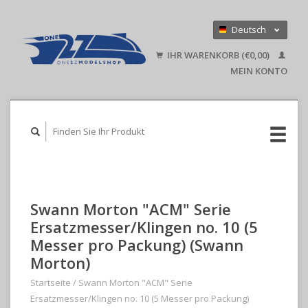
Deutsch
Nederlands
IHR WARENKORB (€0,00)
English
MEIN KONTO
Swann Morton "ACM" Serie
Ersatzmesser/Klingen no. 10 (5
Messer pro Packung) (Swann
Morton)
Startseite
/
Swann Morton "ACM" Serie
Ersatzmesser/Klingen no. 10 (5 Messer pro Packung)