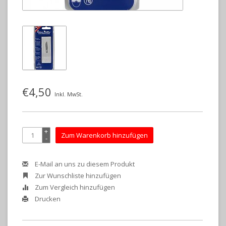
€4,50
Inkl. MwSt.
+
Zum Warenkorb hinzufügen
-
E-Mail an uns zu diesem Produkt
Zur Wunschliste hinzufügen
Zum Vergleich hinzufügen
Drucken