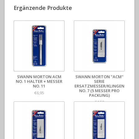
Ergänzende Produkte
SWANN MORTON ACM
SWANN MORTON "ACM"
NO. 1 HALTER + MESSER
SERIE
NO. 11
ERSATZMESSER/KLINGEN
NO. 7 (5 MESSER PRO
€6,95
PACKUNG)
€4,50