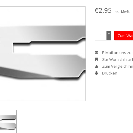
€2,95
Inkl. MwSt.
+
Zum War
-
E-Mail an uns zu
Zur Wunschliste
Zum Vergleich h
Drucken