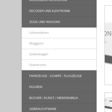
DECODER UND ELEKTRONIK
ZÜGE UND WAGONS
Lokomotiven
Waggons
Güterwagen
Startersets
FAHRZEUGE - SCHIFFE - FLUGZEUGE
FIGUREN
BÜCHER / KUNST / MEMORABILIA
GEBRAUCHTWARE