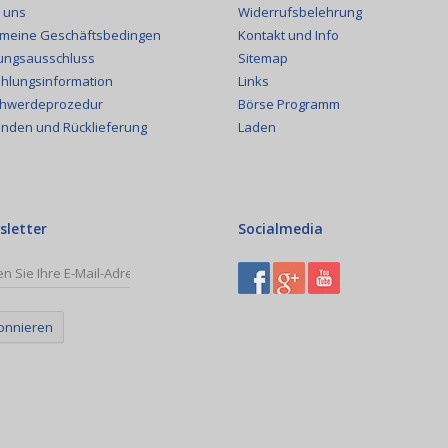
Widerrufsbelehrung
 uns
Kontakt und Info
emeine Geschäftsbedingen
Sitemap
ungsausschluss
Links
hlungsinformation
Börse Programm
hwerdeprozedur
Laden
nden und Rücklieferung
sletter
Socialmedia
onnieren