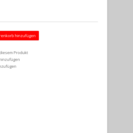
enkorb hinzufügen
 diesem Produkt
 hinzufügen
inzufügen