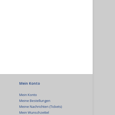
Mein Konto
Mein Konto
Meine Bestellungen
Meine Nachrichten (Tickets)
Mein Wunschzettel