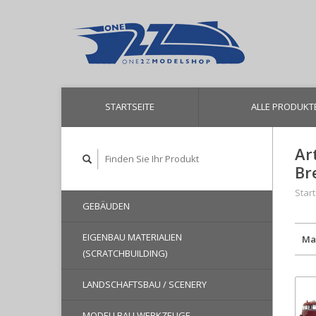
STARTSEITE
ALLE PRODUKT
Ar
Br
Start
GEBÄUDEN
EIGENBAU MATERIALIEN
Ma
(SCRATCHBUILDING)
LANDSCHAFTSBAU / SCENERY
MODELLBAU WERKZEUGE