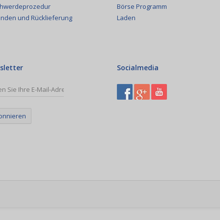
Börse Programm
hwerdeprozedur
Laden
nden und Rücklieferung
sletter
Socialmedia
onnieren