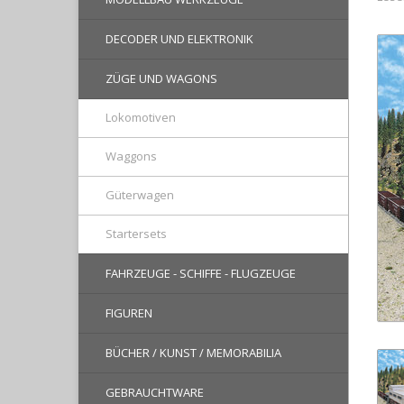
DECODER UND ELEKTRONIK
ZÜGE UND WAGONS
Lokomotiven
Waggons
Güterwagen
Startersets
FAHRZEUGE - SCHIFFE - FLUGZEUGE
FIGUREN
BÜCHER / KUNST / MEMORABILIA
GEBRAUCHTWARE