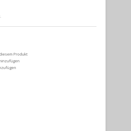
.
 diesem Produkt
 hinzufügen
inzufügen