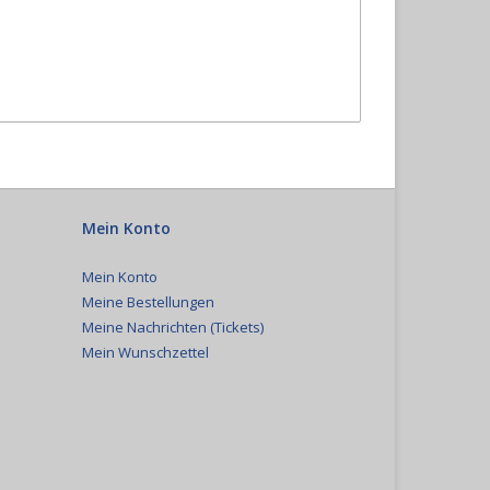
Mein Konto
Mein Konto
Meine Bestellungen
Meine Nachrichten (Tickets)
Mein Wunschzettel