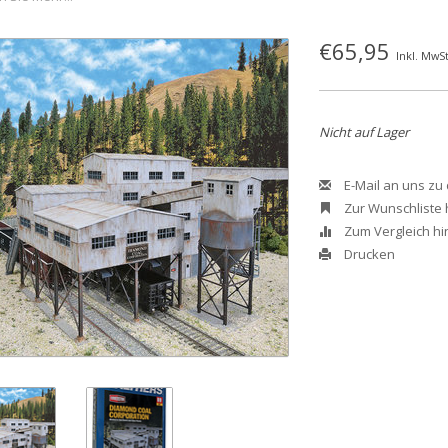
€65,95
Inkl. MwSt
Nicht auf Lager
E-Mail an uns zu
Zur Wunschliste
Zum Vergleich h
Drucken