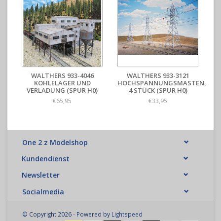
WALTHERS 933-4046
WALTHERS 933-3121
KOHLELAGER UND
HOCHSPANNUNGSMASTEN,
VERLADUNG (SPUR H0)
4 STÜCK (SPUR H0)
€65,95
€33,95
One 2 z Modelshop
Kundendienst
Newsletter
Socialmedia
© Copyright 2026 - Powered by
Lightspeed