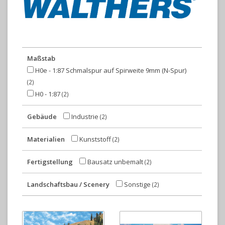
Maßstab
H0e - 1:87 Schmalspur auf Spirweite 9mm (N-Spur)
(2)
H0 - 1:87
(2)
Gebäude
Industrie
(2)
Materialien
Kunststoff
(2)
Fertigstellung
Bausatz unbemalt
(2)
Landschaftsbau / Scenery
Sonstige
(2)