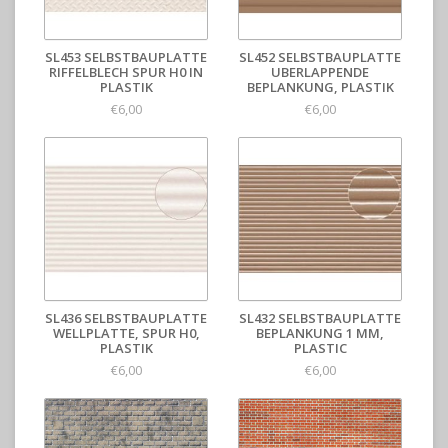
SL453 SELBSTBAUPLATTE
SL452 SELBSTBAUPLATTE
RIFFELBLECH SPUR H0 IN
UBERLAPPENDE
PLASTIK
BEPLANKUNG, PLASTIK
€6,00
€6,00
SL436 SELBSTBAUPLATTE
SL432 SELBSTBAUPLATTE
WELLPLATTE, SPUR H0,
BEPLANKUNG 1 MM,
PLASTIK
PLASTIC
€6,00
€6,00