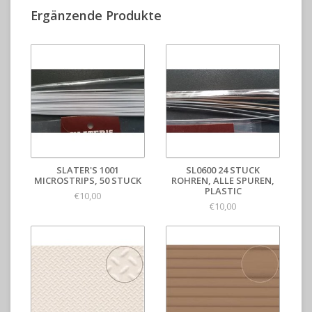
Ergänzende Produkte
SLATER'S 1001
SL0600 24 STUCK
MICROSTRIPS, 50 STUCK
ROHREN, ALLE SPUREN,
PLASTIC
€10,00
€10,00