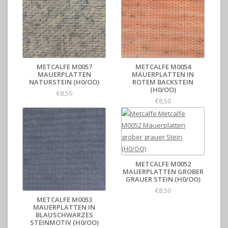
METCALFE M0057
METCALFE M0054
MAUERPLATTEN
MAUERPLATTEN IN
NATURSTEIN (H0/OO)
ROTEM BACKSTEIN
(H0/OO)
€8,50
€8,50
METCALFE M0052
MAUERPLATTEN GROBER
GRAUER STEIN (H0/OO)
€8,50
METCALFE M0053
MAUERPLATTEN IN
BLAUSCHWARZES
STEINMOTIV (H0/OO)