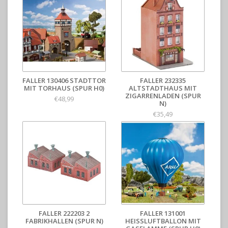
FALLER 130406 STADTTOR
FALLER 232335
MIT TORHAUS (SPUR H0)
ALTSTADTHAUS MIT
ZIGARRENLADEN (SPUR
€48,99
N)
€35,49
FALLER 222203 2
FALLER 131001
FABRIKHALLEN (SPUR N)
HEISSLUFTBALLON MIT G