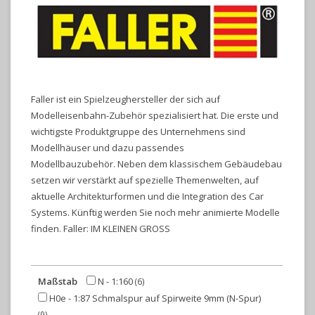
Faller ist ein Spielzeughersteller der sich auf
Modelleisenbahn-Zubehör spezialisiert hat. Die erste und
wichtigste Produktgruppe des Unternehmens sind
Modellhäuser und dazu passendes
Modellbauzubehör. Neben dem klassischem Gebäudebau
setzen wir verstärkt auf spezielle Themenwelten, auf
aktuelle Architekturformen und die Integration des Car
Systems. Künftig werden Sie noch mehr animierte Modelle
finden. Faller: IM KLEINEN GROSS
Maßstab
N - 1:160
(6)
H0e - 1:87 Schmalspur auf Spirweite 9mm (N-Spur)
(9)