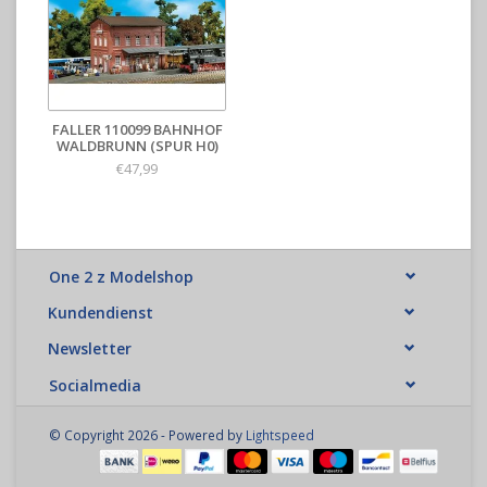
FALLER 110099 BAHNHOF
WALDBRUNN (SPUR H0)
€47,99
One 2 z Modelshop
Kundendienst
Newsletter
Socialmedia
© Copyright 2026 - Powered by
Lightspeed